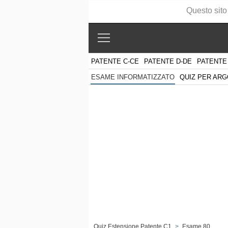
Questo sito
PATENTE C-CE
PATENTE D-DE
PATENTE
QUIZ PER AR
ESAME INFORMATIZZATO
Quiz Estensione Patente C1
>
Esame 80