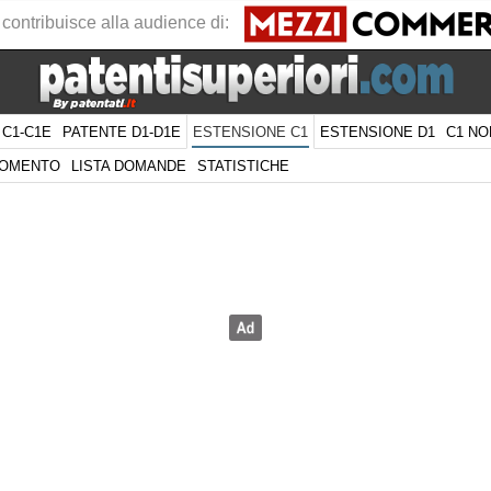
 contribuisce alla audience di:
 C1-C1E
PATENTE D1-D1E
ESTENSIONE D1
C1 NO
ESTENSIONE C1
GOMENTO
LISTA DOMANDE
STATISTICHE