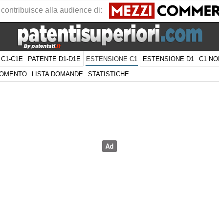
 contribuisce alla audience di:
 C1-C1E
PATENTE D1-D1E
ESTENSIONE D1
C1 NO
ESTENSIONE C1
GOMENTO
LISTA DOMANDE
STATISTICHE