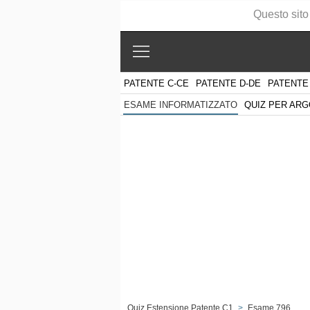
Questo sito
PATENTE C-CE
PATENTE D-DE
PATENTE
QUIZ PER AR
ESAME INFORMATIZZATO
Quiz Estensione Patente C1
>
Esame 796