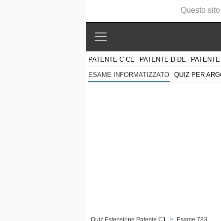
Questo sito
PATENTE C-CE
PATENTE D-DE
PATENTE
QUIZ PER AR
ESAME INFORMATIZZATO
Quiz Estensione Patente C1
>
Esame 783