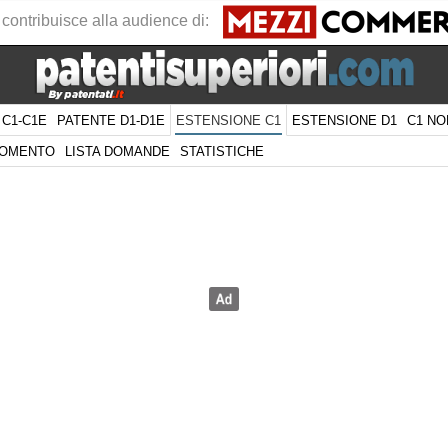
 contribuisce alla audience di:
 C1-C1E
PATENTE D1-D1E
ESTENSIONE D1
C1 NO
ESTENSIONE C1
GOMENTO
LISTA DOMANDE
STATISTICHE