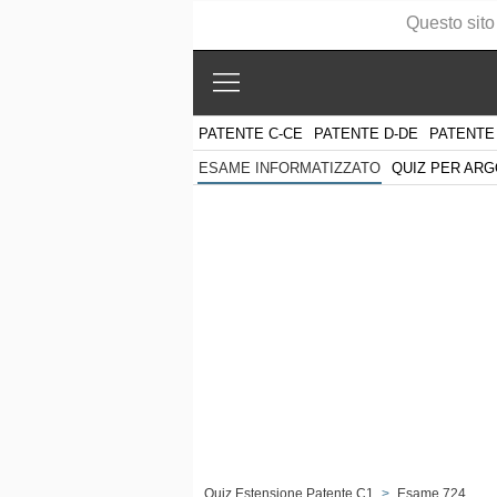
Questo sito
PATENTE C-CE
PATENTE D-DE
PATENTE
QUIZ PER AR
ESAME INFORMATIZZATO
Quiz Estensione Patente C1
>
Esame 724