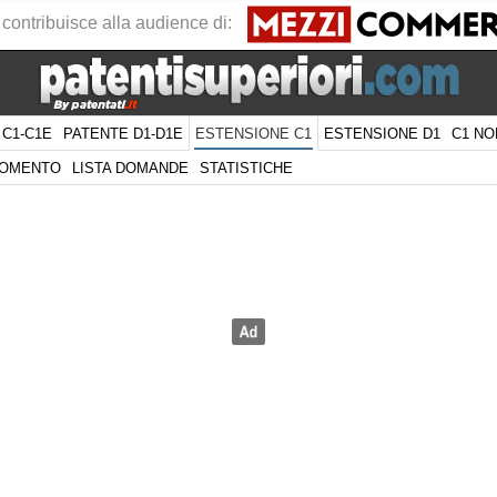
 contribuisce alla audience di:
 C1-C1E
PATENTE D1-D1E
ESTENSIONE D1
C1 NO
ESTENSIONE C1
GOMENTO
LISTA DOMANDE
STATISTICHE