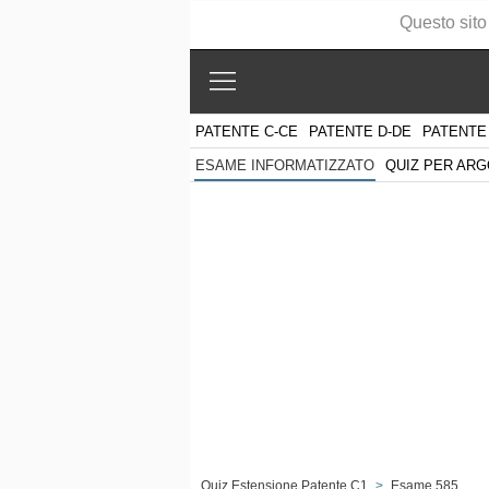
Questo sito
PATENTE C-CE
PATENTE D-DE
PATENTE
QUIZ PER AR
ESAME INFORMATIZZATO
Quiz Estensione Patente C1
>
Esame 585