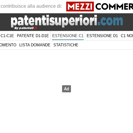
 contribuisce alla audience di:
 C1-C1E
PATENTE D1-D1E
ESTENSIONE D1
C1 NO
ESTENSIONE C1
GOMENTO
LISTA DOMANDE
STATISTICHE