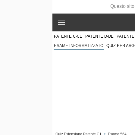
Questo sito
PATENTE C-CE
PATENTE D-DE
PATENTE
QUIZ PER AR
ESAME INFORMATIZZATO
Quiz Estensione Patente C1
>
Esame 564