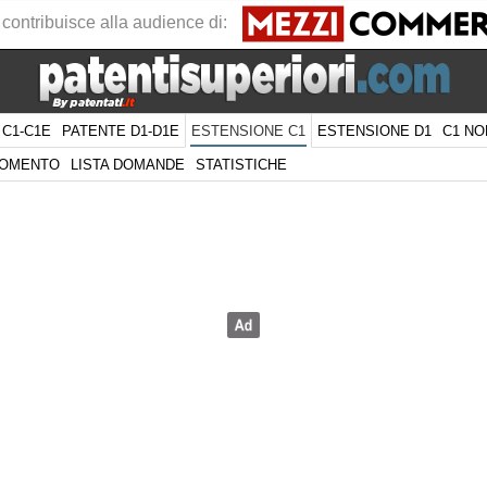
 contribuisce alla audience di:
 C1-C1E
PATENTE D1-D1E
ESTENSIONE D1
C1 NO
ESTENSIONE C1
GOMENTO
LISTA DOMANDE
STATISTICHE