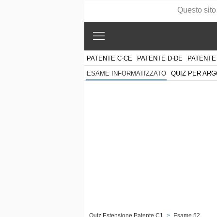
Questo sito
PATENTE C-CE
PATENTE D-DE
PATENTE
QUIZ PER AR
ESAME INFORMATIZZATO
Quiz Estensione Patente C1
>
Esame 52