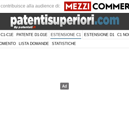
 contribuisce alla audience di:
 C1-C1E
PATENTE D1-D1E
ESTENSIONE D1
C1 NO
ESTENSIONE C1
GOMENTO
LISTA DOMANDE
STATISTICHE