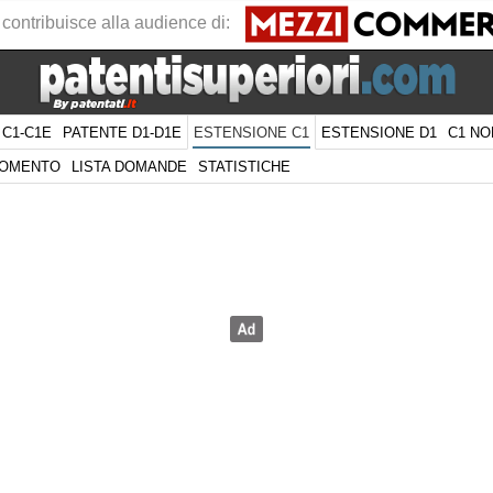
 contribuisce alla audience di:
 C1-C1E
PATENTE D1-D1E
ESTENSIONE D1
C1 NO
ESTENSIONE C1
GOMENTO
LISTA DOMANDE
STATISTICHE