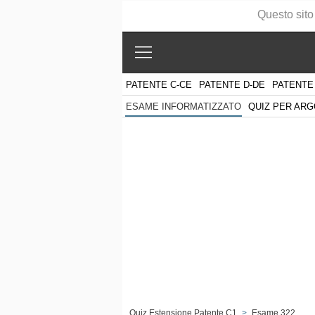
Questo sito
PATENTE C-CE
PATENTE D-DE
PATENTE
QUIZ PER AR
ESAME INFORMATIZZATO
Quiz Estensione Patente C1
>
Esame 322