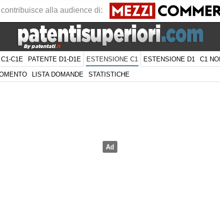
 contribuisce alla audience di:
 C1-C1E
PATENTE D1-D1E
ESTENSIONE D1
C1 NO
ESTENSIONE C1
GOMENTO
LISTA DOMANDE
STATISTICHE