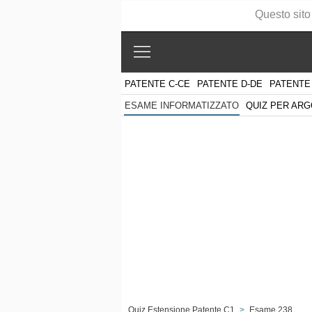
Questo sito
PATENTE C-CE
PATENTE D-DE
PATENTE
QUIZ PER AR
ESAME INFORMATIZZATO
Quiz Estensione Patente C1
>
Esame 238