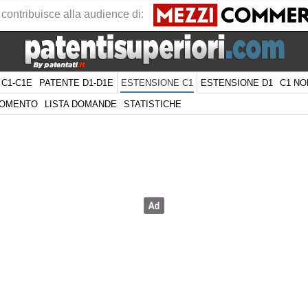
 contribuisce alla audience di:
 C1-C1E
PATENTE D1-D1E
ESTENSIONE D1
C1 NO
ESTENSIONE C1
GOMENTO
LISTA DOMANDE
STATISTICHE