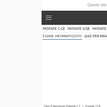
Questo sito
PATENTE C-CE
PATENTE D-DE
PATENTE
QUIZ PER AR
ESAME INFORMATIZZATO
Quiz Estensione Patente C1
>
Esame 179