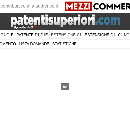
 contribuisce alla audience di:
 C1-C1E
PATENTE D1-D1E
ESTENSIONE D1
C1 NO
ESTENSIONE C1
GOMENTO
LISTA DOMANDE
STATISTICHE