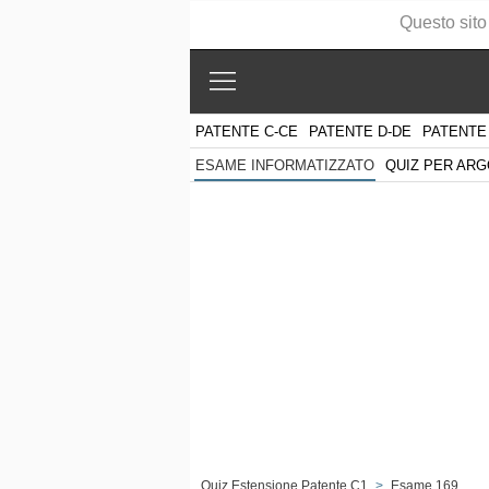
Questo sito
PATENTE C-CE
PATENTE D-DE
PATENTE
QUIZ PER AR
ESAME INFORMATIZZATO
Quiz Estensione Patente C1
>
Esame 169