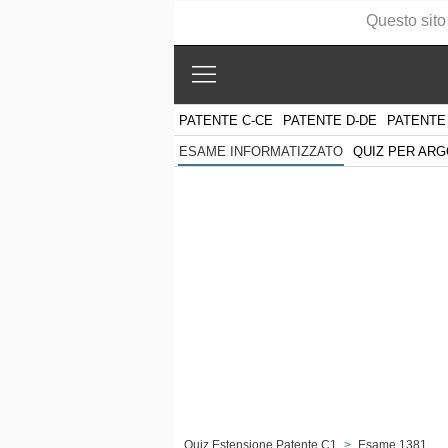
Questo sito
PATENTE C-CE
PATENTE D-DE
PATENTE
QUIZ PER AR
ESAME INFORMATIZZATO
Quiz Estensione Patente C1
>
Esame 1381