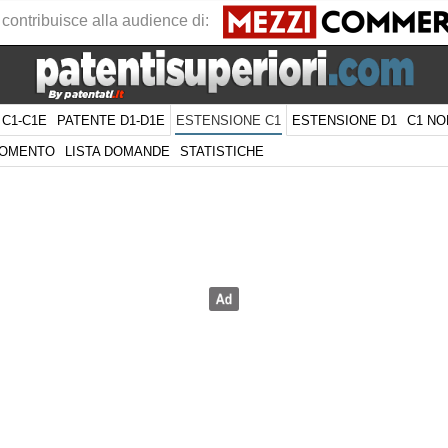
 contribuisce alla audience di:
 C1-C1E
PATENTE D1-D1E
ESTENSIONE D1
C1 NO
ESTENSIONE C1
GOMENTO
LISTA DOMANDE
STATISTICHE