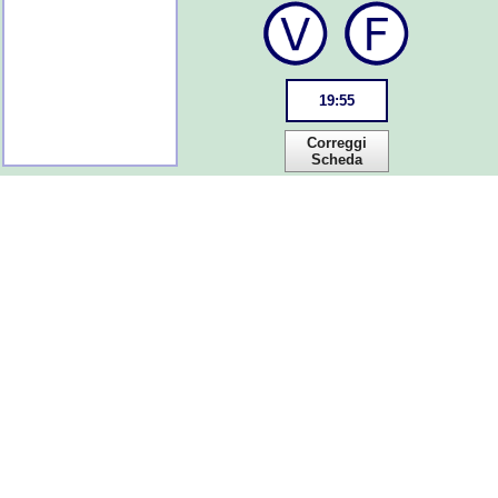
19
:
55
Correggi
Scheda