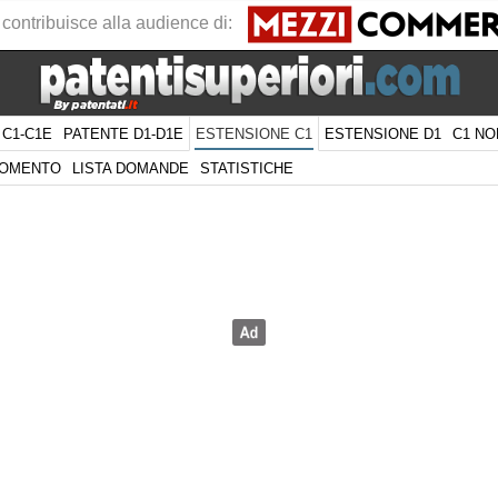
 contribuisce alla audience di:
 C1-C1E
PATENTE D1-D1E
ESTENSIONE D1
C1 NO
ESTENSIONE C1
GOMENTO
LISTA DOMANDE
STATISTICHE