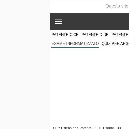
Questo sito
PATENTE C-CE
PATENTE D-DE
PATENTE
QUIZ PER AR
ESAME INFORMATIZZATO
Quiz Estensione Patente C1
>
Esame 133