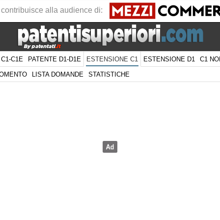
 contribuisce alla audience di:
 C1-C1E
PATENTE D1-D1E
ESTENSIONE D1
C1 NO
ESTENSIONE C1
GOMENTO
LISTA DOMANDE
STATISTICHE