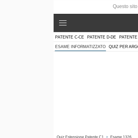
Questo sito
PATENTE C-CE
PATENTE D-DE
PATENTE
QUIZ PER AR
ESAME INFORMATIZZATO
Quiz Estensione Patente C1
>
Esame 1326