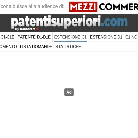
 contribuisce alla audience di:
 C1-C1E
PATENTE D1-D1E
ESTENSIONE D1
C1 NO
ESTENSIONE C1
GOMENTO
LISTA DOMANDE
STATISTICHE