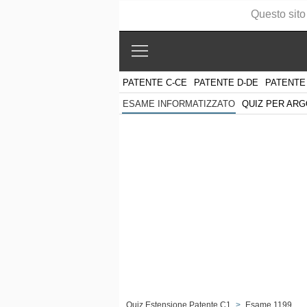
Questo sito
PATENTE C-CE
PATENTE D-DE
PATENTE
QUIZ PER AR
ESAME INFORMATIZZATO
Quiz Estensione Patente C1
>
Esame 1199