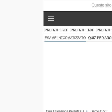
Questo sito
PATENTE C-CE
PATENTE D-DE
PATENTE
QUIZ PER AR
ESAME INFORMATIZZATO
Quiz Estensione Patente C1
>
Esame 1156