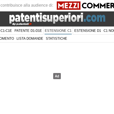
 contribuisce alla audience di:
 C1-C1E
PATENTE D1-D1E
ESTENSIONE D1
C1 NO
ESTENSIONE C1
GOMENTO
LISTA DOMANDE
STATISTICHE