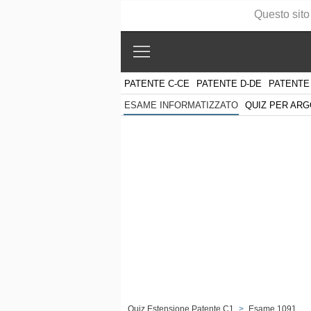
Questo sito
PATENTE C-CE
PATENTE D-DE
PATENTE
QUIZ PER AR
ESAME INFORMATIZZATO
Quiz Estensione Patente C1
>
Esame 1091