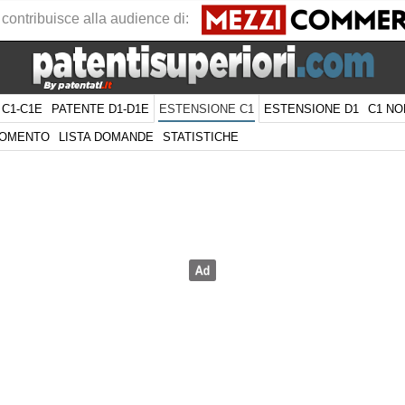
 contribuisce alla audience di:
 C1-C1E
PATENTE D1-D1E
ESTENSIONE D1
C1 NO
ESTENSIONE C1
GOMENTO
LISTA DOMANDE
STATISTICHE