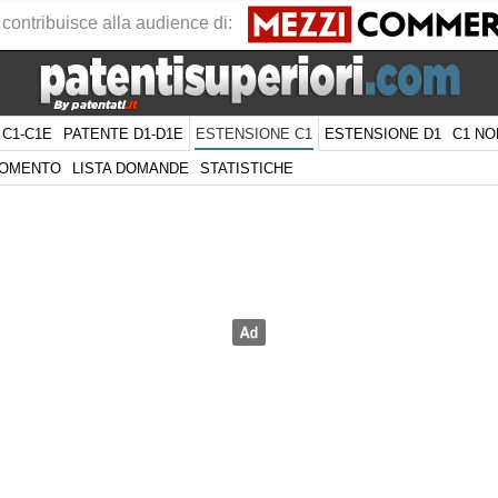
 contribuisce alla audience di:
 C1-C1E
PATENTE D1-D1E
ESTENSIONE D1
C1 NO
ESTENSIONE C1
GOMENTO
LISTA DOMANDE
STATISTICHE