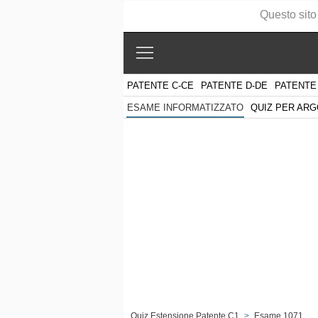
Questo sito
PATENTE C-CE
PATENTE D-DE
PATENTE
QUIZ PER AR
ESAME INFORMATIZZATO
Quiz Estensione Patente C1
>
Esame 1071