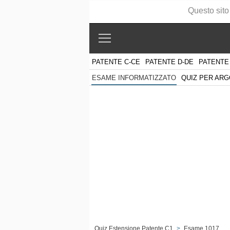
Questo sito
PATENTE C-CE
PATENTE D-DE
PATENTE
QUIZ PER AR
ESAME INFORMATIZZATO
Quiz Estensione Patente C1
>
Esame 1017