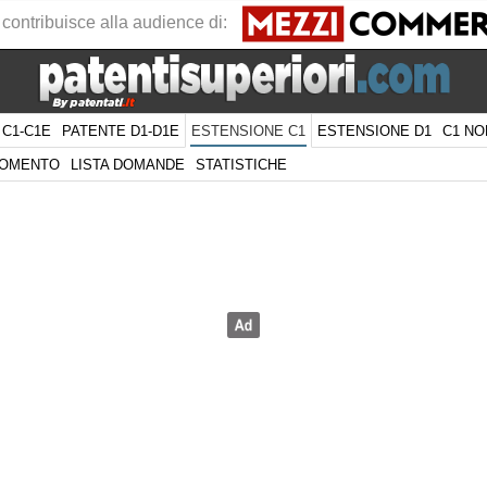
 contribuisce alla audience di:
 C1-C1E
PATENTE D1-D1E
ESTENSIONE D1
C1 NO
ESTENSIONE C1
GOMENTO
LISTA DOMANDE
STATISTICHE