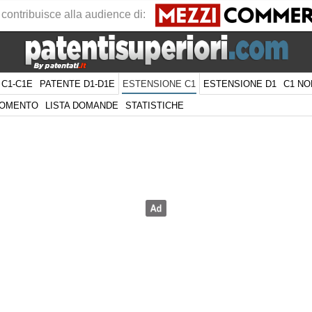
 contribuisce alla audience di:
 C1-C1E
PATENTE D1-D1E
ESTENSIONE D1
C1 NO
ESTENSIONE C1
GOMENTO
LISTA DOMANDE
STATISTICHE