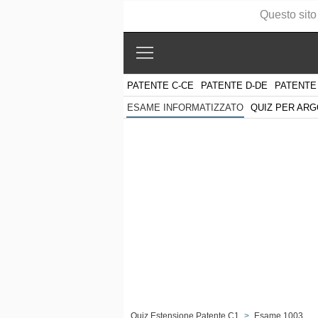
Questo sito
PATENTE C-CE
PATENTE D-DE
PATENTE
QUIZ PER AR
ESAME INFORMATIZZATO
Quiz Estensione Patente C1
>
Esame 1003