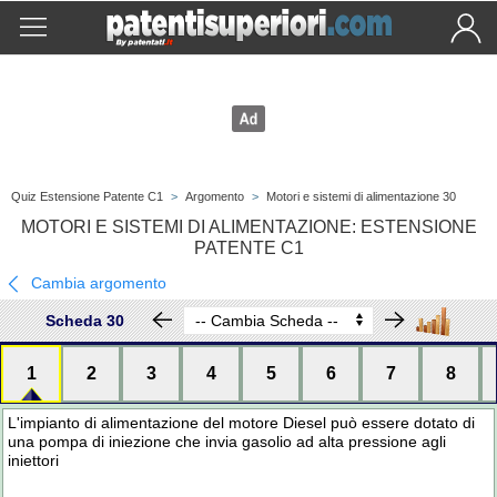
Quiz Estensione Patente C1
>
Argomento
>
Motori e sistemi di alimentazione 30
MOTORI E SISTEMI DI ALIMENTAZIONE: ESTENSIONE
PATENTE C1
Cambia argomento
Scheda 30
1
2
3
4
5
6
7
8
L'impianto di alimentazione del motore Diesel può essere dotato di
una pompa di iniezione che invia gasolio ad alta pressione agli
iniettori