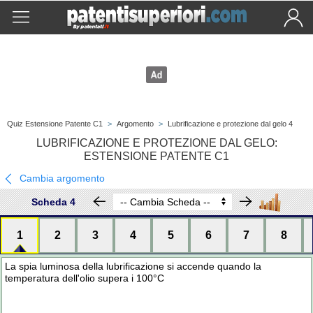
Quiz Estensione Patente C1
>
Argomento
>
Lubrificazione e protezione dal gelo 4
LUBRIFICAZIONE E PROTEZIONE DAL GELO:
ESTENSIONE PATENTE C1
Cambia argomento
Scheda 4
1
2
3
4
5
6
7
8
La spia luminosa della lubrificazione si accende quando la
temperatura dell'olio supera i 100°C