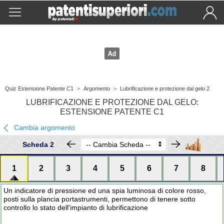
Quiz Estensione Patente C1
>
Argomento
>
Lubrificazione e protezione dal gelo 2
LUBRIFICAZIONE E PROTEZIONE DAL GELO:
ESTENSIONE PATENTE C1
Cambia argomento
Scheda 2
1
2
3
4
5
6
7
8
Un indicatore di pressione ed una spia luminosa di colore rosso,
posti sulla plancia portastrumenti, permettono di tenere sotto
controllo lo stato dell'impianto di lubrificazione