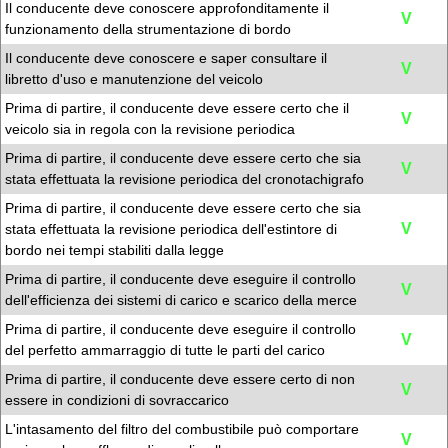
Il conducente deve conoscere approfonditamente il
V
funzionamento della strumentazione di bordo
Il conducente deve conoscere e saper consultare il
V
libretto d'uso e manutenzione del veicolo
Prima di partire, il conducente deve essere certo che il
V
veicolo sia in regola con la revisione periodica
Prima di partire, il conducente deve essere certo che sia
V
stata effettuata la revisione periodica del cronotachigrafo
Prima di partire, il conducente deve essere certo che sia
V
stata effettuata la revisione periodica dell'estintore di
bordo nei tempi stabiliti dalla legge
Prima di partire, il conducente deve eseguire il controllo
V
dell'efficienza dei sistemi di carico e scarico della merce
Prima di partire, il conducente deve eseguire il controllo
V
del perfetto ammarraggio di tutte le parti del carico
Prima di partire, il conducente deve essere certo di non
V
essere in condizioni di sovraccarico
L'intasamento del filtro del combustibile può comportare
V