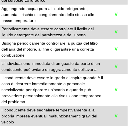
del servosterzo idraulico
Aggiungendo acqua pura al liquido refrigerante,
V
aumenta il rischio di congelamento dello stesso alle
basse temperature
Periodicamente deve essere controllato il livello del
V
liquido detergente del parabrezza e del lunotto
Bisogna periodicamente controllare la pulizia del filtro
V
dell'aria del motore, al fine di garantire una corretta
combustione
L'individuazione immediata di un guasto da parte di un
V
conducente può evitare un aggravamento dell'avaria
Il conducente deve essere in grado di capire quando è il
caso di ricorrere immediatamente a personale
V
specializzato per riparare un'avaria o quando può
provvedere personalmente alla risoluzione temporanea
del problema
Il conducente deve segnalare tempestivamente alla
V
propria impresa eventuali malfunzionamenti gravi del
veicolo