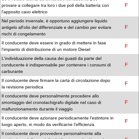
F
provare a collegare tra loro i due poli della batteria con
l'apposito cavo elettrico
Nel periodo invernale, è opportuno aggiungere liquido
F
antigelo all'olio del differenziale e del cambio per evitare
rischi di congelamento
Il conducente deve essere in grado di mettere in fase
F
l'impianto di distribuzione di un motore Diesel
L'individuazione della causa dei guasti da parte del
F
conducente è indispensabile per contenere i consumi di
carburante
Il conducente deve firmare la carta di circolazione dopo
F
la revisione periodica
Il conducente deve personalmente procedere allo
F
smontaggio del cronotachigrafo digitale nel caso di
malfunzionamento durante il viaggio
Il conducente deve azionare periodicamente l'estintore in
F
luogo aperto, in modo da verificarne l'efficienza
Il conducente deve provvedere personalmente alla