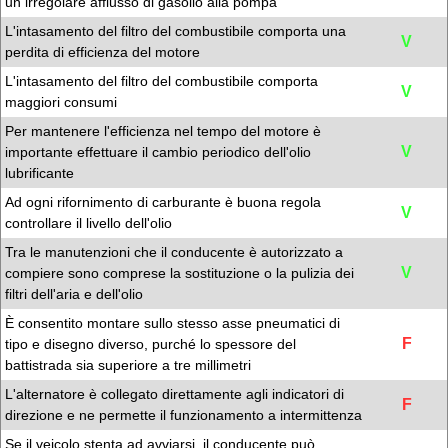
un irregolare afflusso di gasolio alla pompa
L'intasamento del filtro del combustibile comporta una
V
perdita di efficienza del motore
L'intasamento del filtro del combustibile comporta
V
maggiori consumi
Per mantenere l'efficienza nel tempo del motore è
V
importante effettuare il cambio periodico dell'olio
lubrificante
Ad ogni rifornimento di carburante è buona regola
V
controllare il livello dell'olio
Tra le manutenzioni che il conducente è autorizzato a
V
compiere sono comprese la sostituzione o la pulizia dei
filtri dell'aria e dell'olio
È consentito montare sullo stesso asse pneumatici di
F
tipo e disegno diverso, purché lo spessore del
battistrada sia superiore a tre millimetri
L'alternatore è collegato direttamente agli indicatori di
F
direzione e ne permette il funzionamento a intermittenza
Se il veicolo stenta ad avviarsi, il conducente può