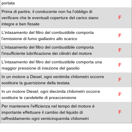
portata
Prima di partire, il conducente non ha l'obbligo di
F
verificare che le eventuali coperture del carico siano
integre e ben fissate
L'intasamento del filtro del combustibile comporta
F
l'emissione di fumo giallastro allo scarico
L'intasamento del filtro del combustibile comporta
F
l'insufficiente lubrificazione dei cilindri del motore
L'intasamento del filtro del combustibile comporta una
F
maggior pressione di iniezione del gasolio
In un motore a Diesel, ogni ventimila chilometri occorre
F
sostituire la guarnizione della testata
In un motore Diesel, ogni diecimila chilometri occorre
F
sostituire le candelette di preaccensione
Per mantenere l'efficienza nel tempo del motore è
F
importante effettuare il cambio del liquido di
raffreddamento ogni venticinquemila chilometri