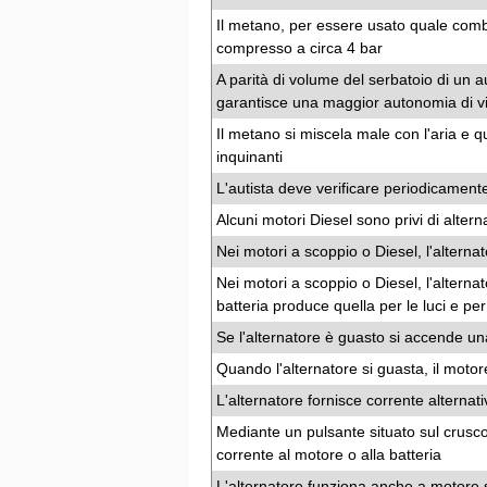
Il metano, per essere usato quale combu
compresso a circa 4 bar
A parità di volume del serbatoio di un 
garantisce una maggior autonomia di vi
Il metano si miscela male con l'aria e 
inquinanti
L'autista deve verificare periodicamente 
Alcuni motori Diesel sono privi di altern
Nei motori a scoppio o Diesel, l'alternat
Nei motori a scoppio o Diesel, l'alternat
batteria produce quella per le luci e per 
Se l'alternatore è guasto si accende un
Quando l'alternatore si guasta, il motor
L'alternatore fornisce corrente alternat
Mediante un pulsante situato sul cruscot
corrente al motore o alla batteria
L'alternatore funziona anche a motore