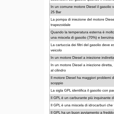
In un comune motore Diesel il gasolio vie
25 Bar
La pompa di iniezione del motore Diese
trapezoidale
Quando la temperatura esterna è molto
una miscela di gasolio (70%) e benzina
La cartuccia dei filtri del gasolio deve 
veicolo
In un motore Diesel a iniezione indiretta,
In un motore Diesel a iniezione diretta,
al cilindro
Il motore Diesel ha maggiori problemi di
scoppio
La sigla GPL identifica il gasolio con par
Il GPL è un carburante più inquinante d
Il GPL è una miscela di idrocarburi che 
Il GPL ha un buon avviamento a freddo