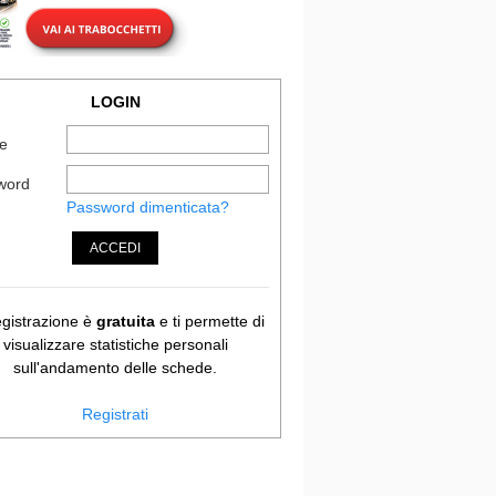
LOGIN
e
word
Password dimenticata?
ACCEDI
egistrazione è
gratuita
e ti permette di
visualizzare statistiche personali
sull'andamento delle schede.
Registrati