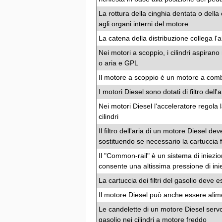
La rottura della cinghia dentata o della
agli organi interni del motore
La catena della distribuzione collega l'
Nei motori a scoppio, i cilindri aspiran
o aria e GPL
Il motore a scoppio è un motore a comb
I motori Diesel sono dotati di filtro dell'a
Nei motori Diesel l'acceleratore regola l
cilindri
Il filtro dell'aria di un motore Diesel d
sostituendo se necessario la cartuccia f
Il "Common-rail" è un sistema di iniezio
consente una altissima pressione di ini
La cartuccia dei filtri del gasolio deve 
Il motore Diesel può anche essere alim
Le candelette di un motore Diesel serv
gasolio nei cilindri a motore freddo