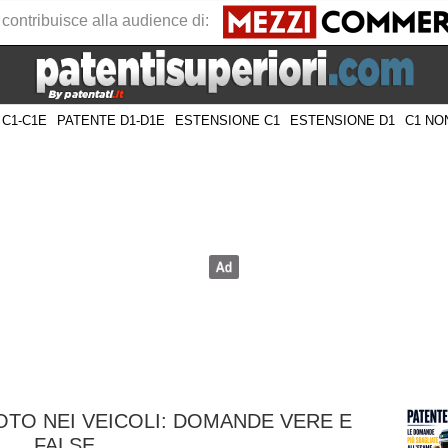
 contribuisce alla audience di:
 C1-C1E
PATENTE D1-D1E
ESTENSIONE C1
ESTENSIONE D1
C1 NO
TO NEI VEICOLI: DOMANDE VERE E
FALSE