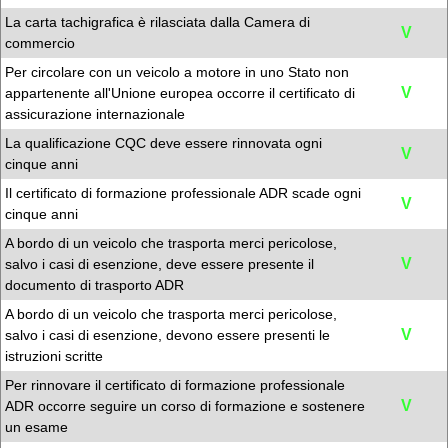
La carta tachigrafica è rilasciata dalla Camera di
V
commercio
Per circolare con un veicolo a motore in uno Stato non
V
appartenente all'Unione europea occorre il certificato di
assicurazione internazionale
La qualificazione CQC deve essere rinnovata ogni
V
cinque anni
Il certificato di formazione professionale ADR scade ogni
V
cinque anni
A bordo di un veicolo che trasporta merci pericolose,
V
salvo i casi di esenzione, deve essere presente il
documento di trasporto ADR
A bordo di un veicolo che trasporta merci pericolose,
V
salvo i casi di esenzione, devono essere presenti le
istruzioni scritte
Per rinnovare il certificato di formazione professionale
V
ADR occorre seguire un corso di formazione e sostenere
un esame