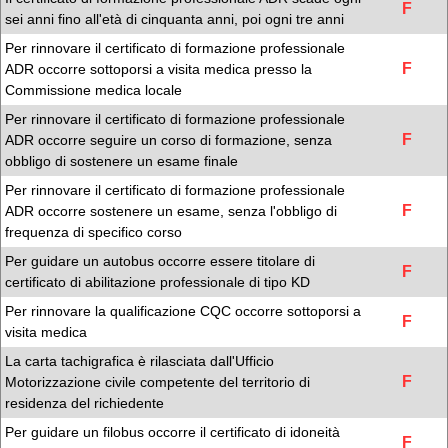
F
sei anni fino all'età di cinquanta anni, poi ogni tre anni
Per rinnovare il certificato di formazione professionale
F
ADR occorre sottoporsi a visita medica presso la
Commissione medica locale
Per rinnovare il certificato di formazione professionale
F
ADR occorre seguire un corso di formazione, senza
obbligo di sostenere un esame finale
Per rinnovare il certificato di formazione professionale
F
ADR occorre sostenere un esame, senza l'obbligo di
frequenza di specifico corso
Per guidare un autobus occorre essere titolare di
F
certificato di abilitazione professionale di tipo KD
Per rinnovare la qualificazione CQC occorre sottoporsi a
F
visita medica
La carta tachigrafica è rilasciata dall'Ufficio
F
Motorizzazione civile competente del territorio di
residenza del richiedente
Per guidare un filobus occorre il certificato di idoneità
F