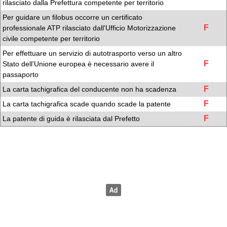
rilasciato dalla Prefettura competente per territorio
Per guidare un filobus occorre un certificato
F
professionale ATP rilasciato dall'Ufficio Motorizzazione
civile competente per territorio
Per effettuare un servizio di autotrasporto verso un altro
F
Stato dell'Unione europea è necessario avere il
passaporto
F
La carta tachigrafica del conducente non ha scadenza
F
La carta tachigrafica scade quando scade la patente
F
La patente di guida è rilasciata dal Prefetto