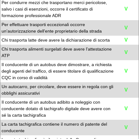
Per condurre mezzi che trasportano merci pericolose,
V
salvo i casi di esenzioni, occorre il certificato di
formazione professionale ADR
Per effettuare trasporti eccezionali occorre
V
un'autorizzazione dell'ente proprietario della strada
V
Chi trasporta latte deve avere la dichiarazione di scorta
Chi trasporta alimenti surgelati deve avere l'attestazione
V
ATP
Il conducente di un autobus deve dimostrare, a richiesta
V
degli agenti del traffico, di essere titolare di qualificazione
CQC in corso di validità
Un autocarro, per circolare, deve essere in regola con gli
V
obblighi assicurativi
Il conducente di un autobus adibito a noleggio con
V
conducente dotato di tachigrafo digitale deve avere con
sé la carta tachigrafica
La carta tachigrafica contiene il numero di patente del
V
conducente