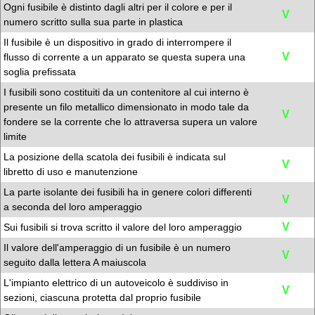
Ogni fusibile è distinto dagli altri per il colore e per il
V
numero scritto sulla sua parte in plastica
Il fusibile è un dispositivo in grado di interrompere il
V
flusso di corrente a un apparato se questa supera una
soglia prefissata
I fusibili sono costituiti da un contenitore al cui interno è
presente un filo metallico dimensionato in modo tale da
V
fondere se la corrente che lo attraversa supera un valore
limite
La posizione della scatola dei fusibili è indicata sul
V
libretto di uso e manutenzione
La parte isolante dei fusibili ha in genere colori differenti
V
a seconda del loro amperaggio
V
Sui fusibili si trova scritto il valore del loro amperaggio
Il valore dell'amperaggio di un fusibile è un numero
V
seguito dalla lettera A maiuscola
L'impianto elettrico di un autoveicolo è suddiviso in
V
sezioni, ciascuna protetta dal proprio fusibile