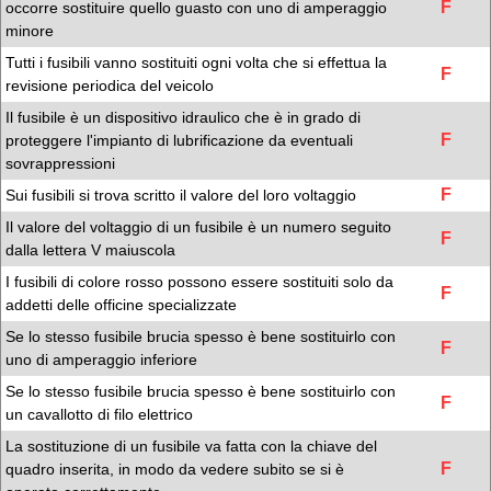
F
occorre sostituire quello guasto con uno di amperaggio
minore
Tutti i fusibili vanno sostituiti ogni volta che si effettua la
F
revisione periodica del veicolo
Il fusibile è un dispositivo idraulico che è in grado di
F
proteggere l'impianto di lubrificazione da eventuali
sovrappressioni
F
Sui fusibili si trova scritto il valore del loro voltaggio
Il valore del voltaggio di un fusibile è un numero seguito
F
dalla lettera V maiuscola
I fusibili di colore rosso possono essere sostituiti solo da
F
addetti delle officine specializzate
Se lo stesso fusibile brucia spesso è bene sostituirlo con
F
uno di amperaggio inferiore
Se lo stesso fusibile brucia spesso è bene sostituirlo con
F
un cavallotto di filo elettrico
La sostituzione di un fusibile va fatta con la chiave del
F
quadro inserita, in modo da vedere subito se si è