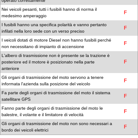
operato correttamente
Nei veicoli pesanti, tutti i fusibili hanno di norma il
F
medesimo amperaggio
I fusibili hanno una specifica polarità e vanno pertanto
F
infilati nella loro sede con un verso preciso
I veicoli dotati di motore Diesel non hanno fusibili perché
F
non necessitano di impianto di accensione
L'albero di trasmissione non è presente se la trazione è
F
posteriore ed il motore è posizionato nella parte
anteriore
Gli organi di trasmissione del moto servono a tenere
F
informata l'azienda sulla posizione del veicolo
Fa parte degli organi di trasmissione del moto il sistema
F
satellitare GPS
Fanno parte degli organi di trasmissione del moto le
F
balestre, il volante e il limitatore di velocità
Gli organi di trasmissione del moto non sono necessari a
F
bordo dei veicoli elettrici