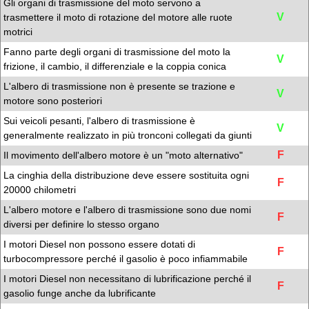
Gli organi di trasmissione del moto servono a
V
trasmettere il moto di rotazione del motore alle ruote
motrici
Fanno parte degli organi di trasmissione del moto la
V
frizione, il cambio, il differenziale e la coppia conica
L'albero di trasmissione non è presente se trazione e
V
motore sono posteriori
Sui veicoli pesanti, l'albero di trasmissione è
V
generalmente realizzato in più tronconi collegati da giunti
F
Il movimento dell'albero motore è un "moto alternativo"
La cinghia della distribuzione deve essere sostituita ogni
F
20000 chilometri
L'albero motore e l'albero di trasmissione sono due nomi
F
diversi per definire lo stesso organo
I motori Diesel non possono essere dotati di
F
turbocompressore perché il gasolio è poco infiammabile
I motori Diesel non necessitano di lubrificazione perché il
F
gasolio funge anche da lubrificante