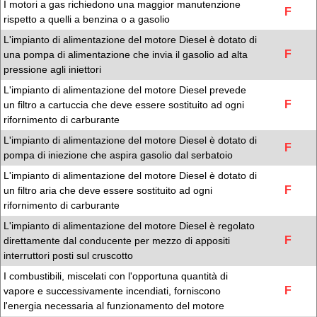
I motori a gas richiedono una maggior manutenzione
F
rispetto a quelli a benzina o a gasolio
L'impianto di alimentazione del motore Diesel è dotato di
F
una pompa di alimentazione che invia il gasolio ad alta
pressione agli iniettori
L'impianto di alimentazione del motore Diesel prevede
F
un filtro a cartuccia che deve essere sostituito ad ogni
rifornimento di carburante
L'impianto di alimentazione del motore Diesel è dotato di
F
pompa di iniezione che aspira gasolio dal serbatoio
L'impianto di alimentazione del motore Diesel è dotato di
F
un filtro aria che deve essere sostituito ad ogni
rifornimento di carburante
L'impianto di alimentazione del motore Diesel è regolato
F
direttamente dal conducente per mezzo di appositi
interruttori posti sul cruscotto
I combustibili, miscelati con l'opportuna quantità di
F
vapore e successivamente incendiati, forniscono
l'energia necessaria al funzionamento del motore