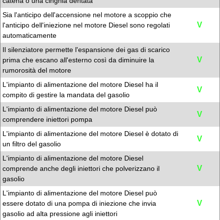
catena o una cinghia dentata
Sia l'anticipo dell'accensione nel motore a scoppio che
V
l'anticipo dell'iniezione nel motore Diesel sono regolati
automaticamente
Il silenziatore permette l'espansione dei gas di scarico
V
prima che escano all'esterno così da diminuire la
rumorosità del motore
L'impianto di alimentazione del motore Diesel ha il
V
compito di gestire la mandata del gasolio
L'impianto di alimentazione del motore Diesel può
V
comprendere iniettori pompa
L'impianto di alimentazione del motore Diesel è dotato di
V
un filtro del gasolio
L'impianto di alimentazione del motore Diesel
V
comprende anche degli iniettori che polverizzano il
gasolio
L'impianto di alimentazione del motore Diesel può
V
essere dotato di una pompa di iniezione che invia
gasolio ad alta pressione agli iniettori