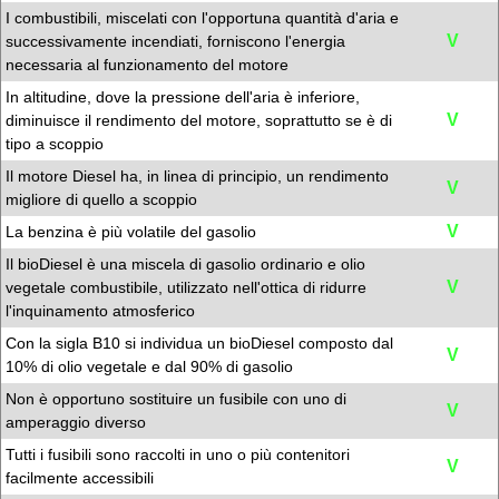
I combustibili, miscelati con l'opportuna quantità d'aria e
V
successivamente incendiati, forniscono l'energia
necessaria al funzionamento del motore
In altitudine, dove la pressione dell'aria è inferiore,
V
diminuisce il rendimento del motore, soprattutto se è di
tipo a scoppio
Il motore Diesel ha, in linea di principio, un rendimento
V
migliore di quello a scoppio
V
La benzina è più volatile del gasolio
Il bioDiesel è una miscela di gasolio ordinario e olio
V
vegetale combustibile, utilizzato nell'ottica di ridurre
l'inquinamento atmosferico
Con la sigla B10 si individua un bioDiesel composto dal
V
10% di olio vegetale e dal 90% di gasolio
Non è opportuno sostituire un fusibile con uno di
V
amperaggio diverso
Tutti i fusibili sono raccolti in uno o più contenitori
V
facilmente accessibili