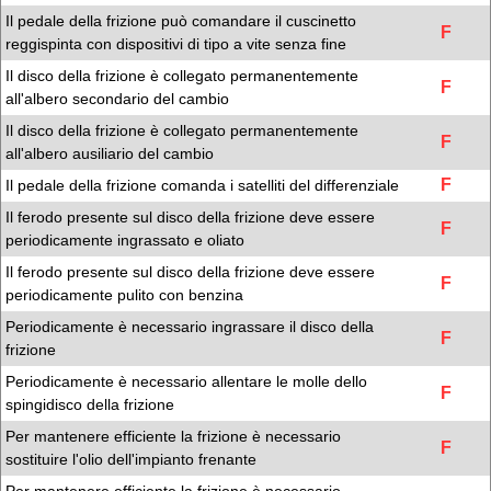
Il pedale della frizione può comandare il cuscinetto
F
reggispinta con dispositivi di tipo a vite senza fine
Il disco della frizione è collegato permanentemente
F
all'albero secondario del cambio
Il disco della frizione è collegato permanentemente
F
all'albero ausiliario del cambio
F
Il pedale della frizione comanda i satelliti del differenziale
Il ferodo presente sul disco della frizione deve essere
F
periodicamente ingrassato e oliato
Il ferodo presente sul disco della frizione deve essere
F
periodicamente pulito con benzina
Periodicamente è necessario ingrassare il disco della
F
frizione
Periodicamente è necessario allentare le molle dello
F
spingidisco della frizione
Per mantenere efficiente la frizione è necessario
F
sostituire l'olio dell'impianto frenante