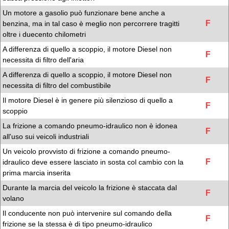
Un motore a gasolio può funzionare bene anche a
F
benzina, ma in tal caso è meglio non percorrere tragitti
oltre i duecento chilometri
A differenza di quello a scoppio, il motore Diesel non
F
necessita di filtro dell'aria
A differenza di quello a scoppio, il motore Diesel non
F
necessita di filtro del combustibile
Il motore Diesel è in genere più silenzioso di quello a
F
scoppio
La frizione a comando pneumo-idraulico non è idonea
F
all'uso sui veicoli industriali
Un veicolo provvisto di frizione a comando pneumo-
F
idraulico deve essere lasciato in sosta col cambio con la
prima marcia inserita
Durante la marcia del veicolo la frizione è staccata dal
F
volano
Il conducente non può intervenire sul comando della
F
frizione se la stessa è di tipo pneumo-idraulico