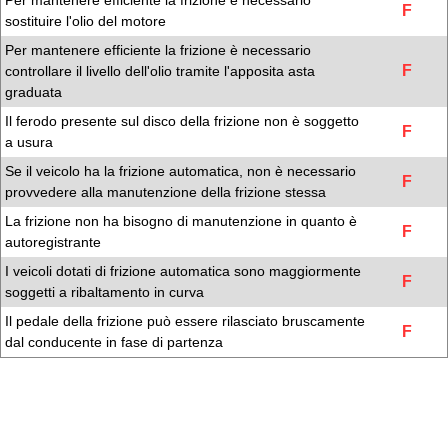
Per mantenere efficiente la frizione è necessario
F
sostituire l'olio del motore
Per mantenere efficiente la frizione è necessario
F
controllare il livello dell'olio tramite l'apposita asta
graduata
Il ferodo presente sul disco della frizione non è soggetto
F
a usura
Se il veicolo ha la frizione automatica, non è necessario
F
provvedere alla manutenzione della frizione stessa
La frizione non ha bisogno di manutenzione in quanto è
F
autoregistrante
I veicoli dotati di frizione automatica sono maggiormente
F
soggetti a ribaltamento in curva
Il pedale della frizione può essere rilasciato bruscamente
F
dal conducente in fase di partenza