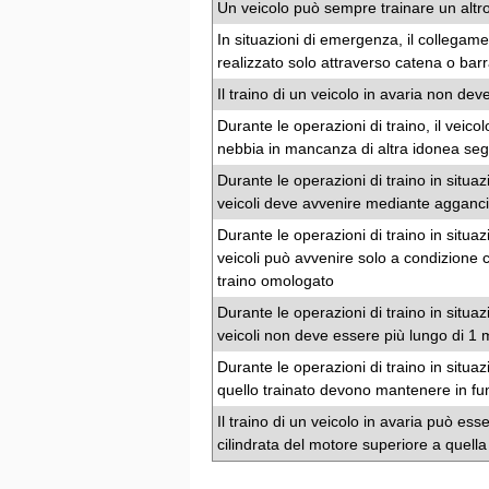
Un veicolo può sempre trainare un altro
In situazioni di emergenza, il collegame
realizzato solo attraverso catena o barr
Il traino di un veicolo in avaria non d
Durante le operazioni di traino, il veic
nebbia in mancanza di altra idonea se
Durante le operazioni di traino in situa
veicoli deve avvenire mediante agganci
Durante le operazioni di traino in situa
veicoli può avvenire solo a condizione c
traino omologato
Durante le operazioni di traino in situa
veicoli non deve essere più lungo di 1 
Durante le operazioni di traino in situaz
quello trainato devono mantenere in fun
Il traino di un veicolo in avaria può esse
cilindrata del motore superiore a quella 