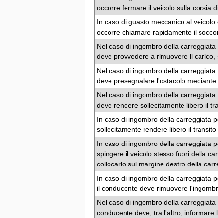
occorre fermare il veicolo sulla corsia
In caso di guasto meccanico al veicolo c
occorre chiamare rapidamente il soccor
Nel caso di ingombro della carreggiata 
deve provvedere a rimuovere il carico, s
Nel caso di ingombro della carreggiata 
deve presegnalare l'ostacolo mediante i
Nel caso di ingombro della carreggiata 
deve rendere sollecitamente libero il tra
In caso di ingombro della carreggiata p
sollecitamente rendere libero il transit
In caso di ingombro della carreggiata p
spingere il veicolo stesso fuori della ca
collocarlo sul margine destro della carr
In caso di ingombro della carreggiata pe
il conducente deve rimuovere l'ingombr
Nel caso di ingombro della carreggiata p
conducente deve, tra l'altro, informare 