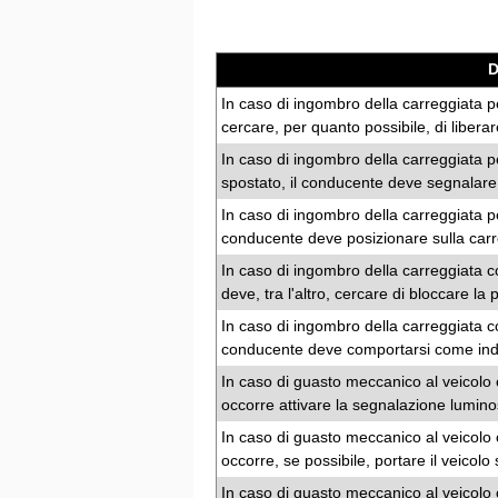
In caso di ingombro della carreggiata p
cercare, per quanto possibile, di liberare
In caso di ingombro della carreggiata 
spostato, il conducente deve segnalare i
In caso di ingombro della carreggiata per 
conducente deve posizionare sulla carre
In caso di ingombro della carreggiata c
deve, tra l'altro, cercare di bloccare la 
In caso di ingombro della carreggiata co
conducente deve comportarsi come indica
In caso di guasto meccanico al veicolo c
occorre attivare la segnalazione lumino
In caso di guasto meccanico al veicolo c
occorre, se possibile, portare il veicolo
In caso di guasto meccanico al veicolo c