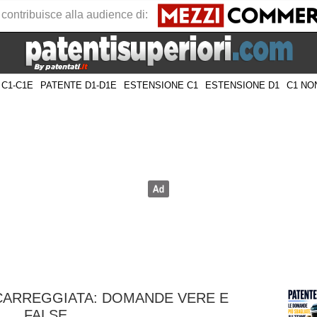
 contribuisce alla audience di:
 C1-C1E
PATENTE D1-D1E
ESTENSIONE C1
ESTENSIONE D1
C1 NO
CARREGGIATA: DOMANDE VERE E
FALSE