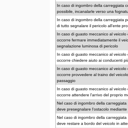
In caso di ingombro della carreggiata c
possibile, incanalarle verso una fognat
In caso di ingombro della carreggiata p
di tutto segnalare il pericolo all'ente pr
In caso di guasto meccanico al veicolo c
occorre fermare immediatamente il veico
segnalazione luminosa di pericolo
In caso di guasto meccanico al veicolo c
occorre chiedere aiuto ai conducenti più
In caso di guasto meccanico al veicolo c
occorre provvedere al traino del veicolo f
passaggio
In caso di guasto meccanico al veicolo c
occorre attendere l'arrivo del proprio m
Nel caso di ingombro della carreggiata 
deve presegnalare l'ostacolo mediante 
Nel caso di ingombro della carreggiata 
deve restare a bordo del veicolo in atte