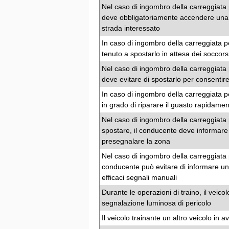
Nel caso di ingombro della carreggiata 
deve obbligatoriamente accendere una seri
strada interessato
In caso di ingombro della carreggiata p
tenuto a spostarlo in attesa dei soccorsi,
Nel caso di ingombro della carreggiata 
deve evitare di spostarlo per consentire
In caso di ingombro della carreggiata p
in grado di riparare il guasto rapidamen
Nel caso di ingombro della carreggiata 
spostare, il conducente deve informare 
presegnalare la zona
Nel caso di ingombro della carreggiata p
conducente può evitare di informare un
efficaci segnali manuali
Durante le operazioni di traino, il veic
segnalazione luminosa di pericolo
Il veicolo trainante un altro veicolo in