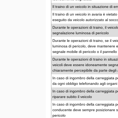
Il traino di un veicolo in situazione 
Il traino di un veicolo in avaria è vietat
eseguito da veicolo autorizzato al socc
Durante le operazioni di traino, il veic
segnalazione luminosa di pericolo
Durante le operazioni di traino, se il ve
luminosa di pericolo, deve mantenere espo
segnale mobile di pericolo o il pannello
Durante le operazioni di traino in situa
veicoli deve essere idoneamente segnal
chiaramente percepibile da parte degli al
In caso di ingombro della carreggiata pe
da ogni obbligo telefonando agli organi 
In caso di ingombro della carreggiata p
riparare subito il veicolo
In caso di ingombro della carreggiata per 
conducente deve sempre posizionare sul
pericolo