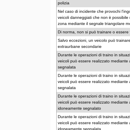
polizia
Nel caso di incidente che provochi l'in
veicoli danneggiati che non è possibile
zona mediante il segnale triangolare mo
Di norma, non si può trainare o essere t
Salvo eccezioni, un veicolo può trainare
extraurbane secondarie
Durante le operazioni di traino in situ
veicoli può essere realizzato mediant
segnalata
Durante le operazioni di traino in situ
veicoli può essere realizzato mediante
segnalata
Durante le operazioni di traino in situ
veicoli può essere realizzato mediante
idoneamente segnalato
Durante le operazioni di traino in situ
veicoli può essere realizzato mediante
idoneamente segnalata