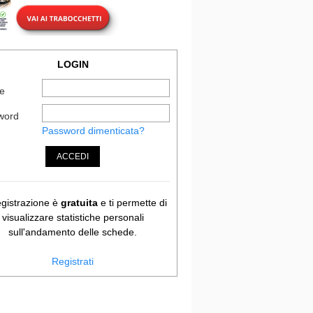
LOGIN
e
word
Password dimenticata?
ACCEDI
egistrazione è
gratuita
e ti permette di
visualizzare statistiche personali
sull'andamento delle schede.
Registrati