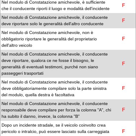
Nel modulo di Constatazione amichevole, è sufficiente
F
che il conducente riporti il luogo e modalità dell'incidente
Nel modulo di Constatazione amichevole, il conducente
F
deve riportare solo le generalità dell'altro conducente
Nel modulo di Constatazione amichevole, non è
F
obbligatorio riportare le generalità del proprietario
dell'altro veicolo
Nel modulo di Constatazione amichevole, il conducente
deve riportare, qualora ce ne fosse il bisogno, le
F
generalità di eventuali testimoni, purché non siano
passeggeri trasportati
Nel modulo di Constatazione amichevole, il conducente
F
deve obbligatoriamente compilare solo la parte sinistra
del modulo, quella destra è facoltativa
Nel modulo di Constatazione amichevole, il conducente
F
responsabile deve compilare per forza la colonna "A", chi
ha subito il danno, invece, la colonna "B"
Dopo un incidente stradale, se il veicolo coinvolto crea
F
pericolo o intralcio, può essere lasciato sulla carreggiata