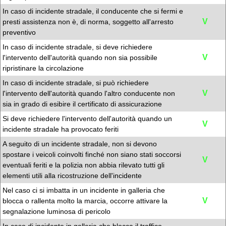
In caso di incidente stradale, il conducente che si fermi e
V
presti assistenza non è, di norma, soggetto all'arresto
preventivo
In caso di incidente stradale, si deve richiedere
V
l'intervento dell'autorità quando non sia possibile
ripristinare la circolazione
In caso di incidente stradale, si può richiedere
V
l'intervento dell'autorità quando l'altro conducente non
sia in grado di esibire il certificato di assicurazione
Si deve richiedere l'intervento dell'autorità quando un
V
incidente stradale ha provocato feriti
A seguito di un incidente stradale, non si devono
spostare i veicoli coinvolti finché non siano stati soccorsi
V
eventuali feriti e la polizia non abbia rilevato tutti gli
elementi utili alla ricostruzione dell'incidente
Nel caso ci si imbatta in un incidente in galleria che
V
blocca o rallenta molto la marcia, occorre attivare la
segnalazione luminosa di pericolo