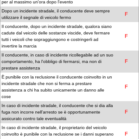
per al massimo un'ora dopo l'evento
Dopo un incidente stradale, il conducente deve sempre
F
utilizzare il segnale di veicolo fermo
Il conducente, dopo un incidente stradale, qualora siano
cadute dal veicolo delle sostanze viscide, deve fermare
F
tutti i veicoli che sopraggiungono e costringerli ad
invertire la marcia
Il conducente, in caso di incidente ricollegabile ad un suo
F
comportamento, ha l'obbligo di fermarsi, ma non di
prestare assistenza
È punibile con la reclusione il conducente coinvolto in un
incidente stradale che non si ferma a prestare
F
assistenza a chi ha subito unicamente un danno alle
cose
In caso di incidente stradale, il conducente che si dia alla
F
fuga non incorre nell'arresto se è opportunamente
assicurato contro tale eventualità
In caso di incidente stradale, il proprietario del veicolo
F
coinvolto è punibile con la reclusione se i danni superano