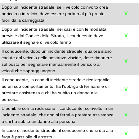
Dopo un incidente stradale, se il veicolo coinvolto crea
V
pericolo o intralcio, deve essere portato al più presto
fuori dalla carreggiata
Dopo un incidente stradale, nei casi e con le modalità
V
previste dal Codice della Strada, il conducente deve
utilizzare il segnale di veicolo fermo
Il conducente, dopo un incidente stradale, qualora siano
cadute dal veicolo delle sostanze viscide, deve rimanere
V
sul posto per segnalare manualmente il pericolo ai
veicoli che sopraggiungono
Il conducente, in caso di incidente stradale ricollegabile
ad un suo comportamento, ha l'obbligo di fermarsi e di
V
prestare assistenza a chi ha subito un danno alla
persona
È punibile con la reclusione il conducente, coinvolto in un
V
incidente stradale, che non si fermi a prestare assistenza
a chi ha subito un danno alla persona
In caso di incidente stradale, il conducente che si dia alla
V
fuga è passibile di arresto