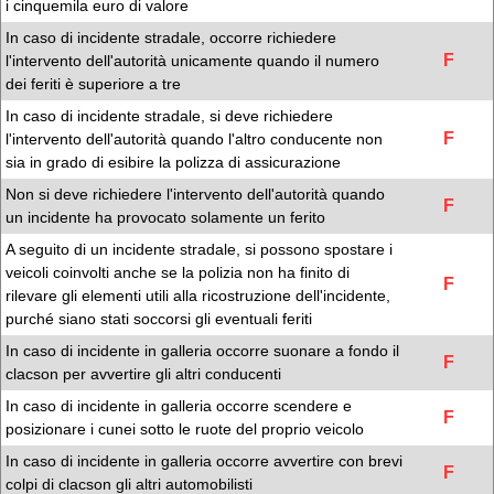
i cinquemila euro di valore
In caso di incidente stradale, occorre richiedere
F
l'intervento dell'autorità unicamente quando il numero
dei feriti è superiore a tre
In caso di incidente stradale, si deve richiedere
F
l'intervento dell'autorità quando l'altro conducente non
sia in grado di esibire la polizza di assicurazione
Non si deve richiedere l'intervento dell'autorità quando
F
un incidente ha provocato solamente un ferito
A seguito di un incidente stradale, si possono spostare i
veicoli coinvolti anche se la polizia non ha finito di
F
rilevare gli elementi utili alla ricostruzione dell'incidente,
purché siano stati soccorsi gli eventuali feriti
In caso di incidente in galleria occorre suonare a fondo il
F
clacson per avvertire gli altri conducenti
In caso di incidente in galleria occorre scendere e
F
posizionare i cunei sotto le ruote del proprio veicolo
In caso di incidente in galleria occorre avvertire con brevi
F
colpi di clacson gli altri automobilisti