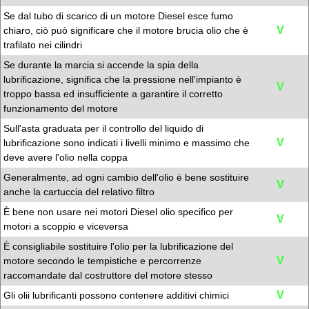
Se dal tubo di scarico di un motore Diesel esce fumo
V
chiaro, ciò può significare che il motore brucia olio che è
trafilato nei cilindri
Se durante la marcia si accende la spia della
lubrificazione, significa che la pressione nell'impianto è
V
troppo bassa ed insufficiente a garantire il corretto
funzionamento del motore
Sull'asta graduata per il controllo del liquido di
V
lubrificazione sono indicati i livelli minimo e massimo che
deve avere l'olio nella coppa
Generalmente, ad ogni cambio dell'olio è bene sostituire
V
anche la cartuccia del relativo filtro
È bene non usare nei motori Diesel olio specifico per
V
motori a scoppio e viceversa
È consigliabile sostituire l'olio per la lubrificazione del
V
motore secondo le tempistiche e percorrenze
raccomandate dal costruttore del motore stesso
V
Gli olii lubrificanti possono contenere additivi chimici