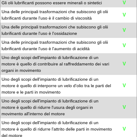
V
Gli olii lubrificanti possono essere minerali o sintetici
Una delle principali trasformazioni che subiscono gli olii
V
lubrificanti durante l'uso è il cambio di viscosità
Una delle principali trasformazioni che subiscono gli olii
V
lubrificanti durante l'uso è l'ossidazione
Una delle principali trasformazioni che subiscono gli olii
V
lubrificanti durante l'uso è l'aumento di acidità
Uno degli scopi dell'impianto di lubrificazione di un
V
motore è quello di contribuire al raffreddamento dei vari
organi in movimento
Uno degli scopi dell'impianto di lubrificazione di un
V
motore è quello di interporre un velo d'olio tra le parti del
motore e le parti in movimento
Uno degli scopi dell'impianto di lubrificazione di un
V
motore è quello di ridurre l'usura degli organi in
movimento all'interno del motore
Uno degli scopi dell'impianto di lubrificazione di un
V
motore è quello di ridurre l'attrito delle parti in movimento
del motore