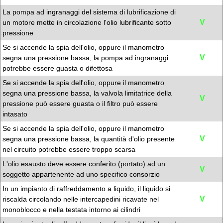
La pompa ad ingranaggi del sistema di lubrificazione di
V
un motore mette in circolazione l'olio lubrificante sotto
pressione
Se si accende la spia dell'olio, oppure il manometro
V
segna una pressione bassa, la pompa ad ingranaggi
potrebbe essere guasta o difettosa
Se si accende la spia dell'olio, oppure il manometro
segna una pressione bassa, la valvola limitatrice della
V
pressione può essere guasta o il filtro può essere
intasato
Se si accende la spia dell'olio, oppure il manometro
V
segna una pressione bassa, la quantità d'olio presente
nel circuito potrebbe essere troppo scarsa
L'olio esausto deve essere conferito (portato) ad un
V
soggetto appartenente ad uno specifico consorzio
In un impianto di raffreddamento a liquido, il liquido si
V
riscalda circolando nelle intercapedini ricavate nel
monoblocco e nella testata intorno ai cilindri