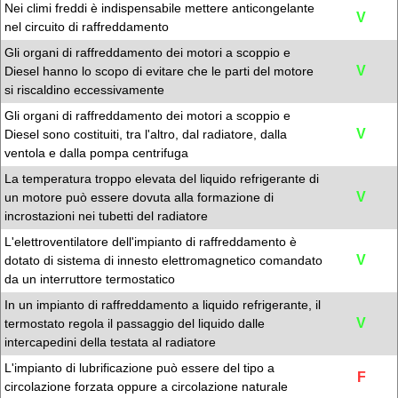
Nei climi freddi è indispensabile mettere anticongelante
V
nel circuito di raffreddamento
Gli organi di raffreddamento dei motori a scoppio e
V
Diesel hanno lo scopo di evitare che le parti del motore
si riscaldino eccessivamente
Gli organi di raffreddamento dei motori a scoppio e
V
Diesel sono costituiti, tra l'altro, dal radiatore, dalla
ventola e dalla pompa centrifuga
La temperatura troppo elevata del liquido refrigerante di
V
un motore può essere dovuta alla formazione di
incrostazioni nei tubetti del radiatore
L'elettroventilatore dell'impianto di raffreddamento è
V
dotato di sistema di innesto elettromagnetico comandato
da un interruttore termostatico
In un impianto di raffreddamento a liquido refrigerante, il
V
termostato regola il passaggio del liquido dalle
intercapedini della testata al radiatore
L'impianto di lubrificazione può essere del tipo a
F
circolazione forzata oppure a circolazione naturale