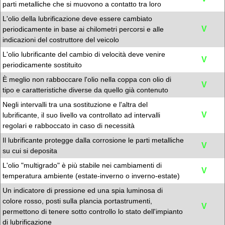
parti metalliche che si muovono a contatto tra loro
L'olio della lubrificazione deve essere cambiato
V
periodicamente in base ai chilometri percorsi e alle
indicazioni del costruttore del veicolo
L'olio lubrificante del cambio di velocità deve venire
V
periodicamente sostituito
È meglio non rabboccare l'olio nella coppa con olio di
V
tipo e caratteristiche diverse da quello già contenuto
Negli intervalli tra una sostituzione e l'altra del
V
lubrificante, il suo livello va controllato ad intervalli
regolari e rabboccato in caso di necessità
Il lubrificante protegge dalla corrosione le parti metalliche
V
su cui si deposita
L'olio "multigrado" è più stabile nei cambiamenti di
V
temperatura ambiente (estate-inverno o inverno-estate)
Un indicatore di pressione ed una spia luminosa di
colore rosso, posti sulla plancia portastrumenti,
V
permettono di tenere sotto controllo lo stato dell'impianto
di lubrificazione