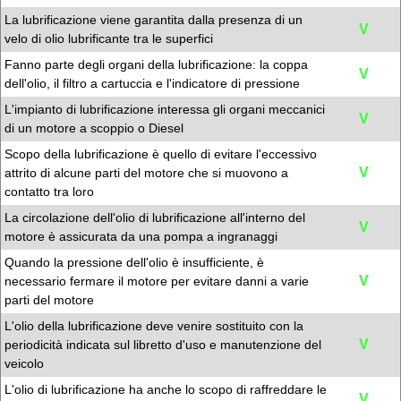
La lubrificazione viene garantita dalla presenza di un
V
velo di olio lubrificante tra le superfici
Fanno parte degli organi della lubrificazione: la coppa
V
dell'olio, il filtro a cartuccia e l'indicatore di pressione
L'impianto di lubrificazione interessa gli organi meccanici
V
di un motore a scoppio o Diesel
Scopo della lubrificazione è quello di evitare l'eccessivo
V
attrito di alcune parti del motore che si muovono a
contatto tra loro
La circolazione dell'olio di lubrificazione all'interno del
V
motore è assicurata da una pompa a ingranaggi
Quando la pressione dell'olio è insufficiente, è
V
necessario fermare il motore per evitare danni a varie
parti del motore
L'olio della lubrificazione deve venire sostituito con la
V
periodicità indicata sul libretto d'uso e manutenzione del
veicolo
L'olio di lubrificazione ha anche lo scopo di raffreddare le
V