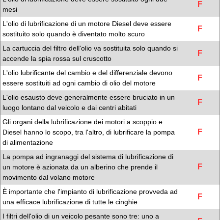
F
mesi
L'olio di lubrificazione di un motore Diesel deve essere
F
sostituito solo quando è diventato molto scuro
La cartuccia del filtro dell'olio va sostituita solo quando si
F
accende la spia rossa sul cruscotto
L'olio lubrificante del cambio e del differenziale devono
F
essere sostituiti ad ogni cambio di olio del motore
L'olio esausto deve generalmente essere bruciato in un
F
luogo lontano dal veicolo e dai centri abitati
Gli organi della lubrificazione dei motori a scoppio e
F
Diesel hanno lo scopo, tra l'altro, di lubrificare la pompa
di alimentazione
La pompa ad ingranaggi del sistema di lubrificazione di
F
un motore è azionata da un alberino che prende il
movimento dal volano motore
È importante che l'impianto di lubrificazione provveda ad
F
una efficace lubrificazione di tutte le cinghie
I filtri dell'olio di un veicolo pesante sono tre: uno a