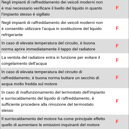
Negli impianti di raffreddamento dei veicoli moderni non
F
è mai necessario verificare il livello del liquido in quanto
l'impianto stesso è sigillato
Negli impianti di raffreddamento dei veicoli moderni non
F
è consentito utilizzare l'acqua in sostituzione del liquido
refrigerante
In caso di elevata temperatura del circuito, è buona
F
norma aprire immediatamente il tappo del radiatore
La ventola del radiatore entra in funzione per evitare il
F
congelamento dell'acqua
In caso di elevata temperatura del circuito di
F
raffreddamento, è buona norma buttare un secchio di
acqua molto fredda sul motore
In caso di malfunzionamento del termostato dell'impianto
e surriscaldamento del liquido di raffreddamento, è
F
sufficiente procedere alla rimozione del termostato
stesso
Il surriscaldamento del motore ha come principale effetto
F
quello di aumentare le emissioni inquinanti del motore