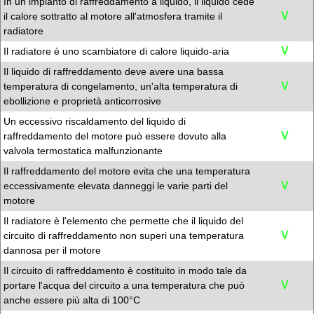
In un impianto di raffreddamento a liquido, il liquido cede
V
il calore sottratto al motore all'atmosfera tramite il
radiatore
V
Il radiatore è uno scambiatore di calore liquido-aria
Il liquido di raffreddamento deve avere una bassa
V
temperatura di congelamento, un'alta temperatura di
ebollizione e proprietà anticorrosive
Un eccessivo riscaldamento del liquido di
V
raffreddamento del motore può essere dovuto alla
valvola termostatica malfunzionante
Il raffreddamento del motore evita che una temperatura
V
eccessivamente elevata danneggi le varie parti del
motore
Il radiatore è l'elemento che permette che il liquido del
V
circuito di raffreddamento non superi una temperatura
dannosa per il motore
Il circuito di raffreddamento è costituito in modo tale da
V
portare l'acqua del circuito a una temperatura che può
anche essere più alta di 100°C