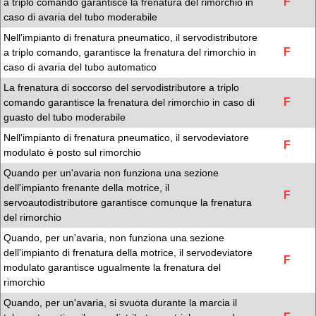
F
a triplo comando garantisce la frenatura del rimorchio in
caso di avaria del tubo moderabile
Nell'impianto di frenatura pneumatico, il servodistributore
F
a triplo comando, garantisce la frenatura del rimorchio in
caso di avaria del tubo automatico
La frenatura di soccorso del servodistributore a triplo
F
comando garantisce la frenatura del rimorchio in caso di
guasto del tubo moderabile
Nell'impianto di frenatura pneumatico, il servodeviatore
F
modulato è posto sul rimorchio
Quando per un'avaria non funziona una sezione
dell'impianto frenante della motrice, il
F
servoautodistributore garantisce comunque la frenatura
del rimorchio
Quando, per un'avaria, non funziona una sezione
dell'impianto di frenatura della motrice, il servodeviatore
F
modulato garantisce ugualmente la frenatura del
rimorchio
Quando, per un'avaria, si svuota durante la marcia il