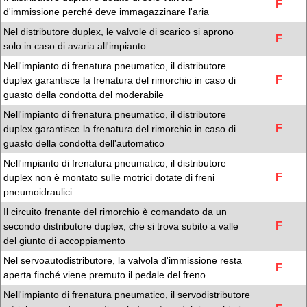
F
d'immissione perché deve immagazzinare l'aria
Nel distributore duplex, le valvole di scarico si aprono
F
solo in caso di avaria all'impianto
Nell'impianto di frenatura pneumatico, il distributore
F
duplex garantisce la frenatura del rimorchio in caso di
guasto della condotta del moderabile
Nell'impianto di frenatura pneumatico, il distributore
F
duplex garantisce la frenatura del rimorchio in caso di
guasto della condotta dell'automatico
Nell'impianto di frenatura pneumatico, il distributore
F
duplex non è montato sulle motrici dotate di freni
pneumoidraulici
Il circuito frenante del rimorchio è comandato da un
F
secondo distributore duplex, che si trova subito a valle
del giunto di accoppiamento
Nel servoautodistributore, la valvola d'immissione resta
F
aperta finché viene premuto il pedale del freno
Nell'impianto di frenatura pneumatico, il servodistributore