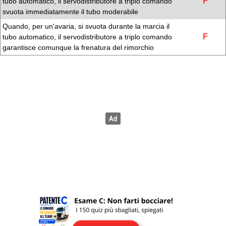
F
tubo automatico, il servodistributore a triplo comando
svuota immediatamente il tubo moderabile
Quando, per un'avaria, si svuota durante la marcia il
F
tubo automatico, il servodistributore a triplo comando
garantisce comunque la frenatura del rimorchio