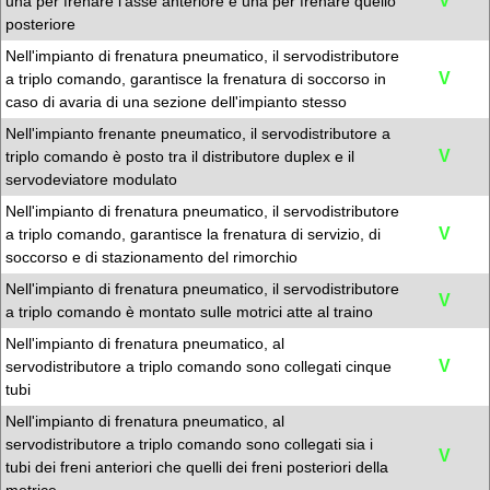
V
una per frenare l'asse anteriore e una per frenare quello
posteriore
Nell'impianto di frenatura pneumatico, il servodistributore
V
a triplo comando, garantisce la frenatura di soccorso in
caso di avaria di una sezione dell'impianto stesso
Nell'impianto frenante pneumatico, il servodistributore a
V
triplo comando è posto tra il distributore duplex e il
servodeviatore modulato
Nell'impianto di frenatura pneumatico, il servodistributore
V
a triplo comando, garantisce la frenatura di servizio, di
soccorso e di stazionamento del rimorchio
Nell'impianto di frenatura pneumatico, il servodistributore
V
a triplo comando è montato sulle motrici atte al traino
Nell'impianto di frenatura pneumatico, al
V
servodistributore a triplo comando sono collegati cinque
tubi
Nell'impianto di frenatura pneumatico, al
servodistributore a triplo comando sono collegati sia i
V
tubi dei freni anteriori che quelli dei freni posteriori della