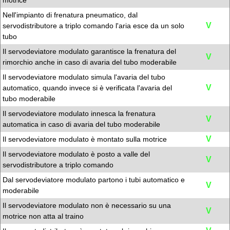
motrice
Nell'impianto di frenatura pneumatico, dal
V
servodistributore a triplo comando l'aria esce da un solo
tubo
Il servodeviatore modulato garantisce la frenatura del
V
rimorchio anche in caso di avaria del tubo moderabile
Il servodeviatore modulato simula l'avaria del tubo
V
automatico, quando invece si è verificata l'avaria del
tubo moderabile
Il servodeviatore modulato innesca la frenatura
V
automatica in caso di avaria del tubo moderabile
V
Il servodeviatore modulato è montato sulla motrice
Il servodeviatore modulato è posto a valle del
V
servodistributore a triplo comando
Dal servodeviatore modulato partono i tubi automatico e
V
moderabile
Il servodeviatore modulato non è necessario su una
V
motrice non atta al traino