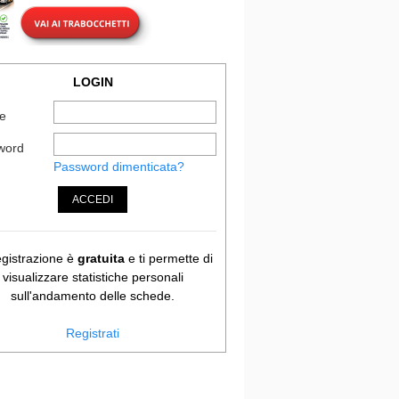
LOGIN
e
word
Password dimenticata?
ACCEDI
egistrazione è
gratuita
e ti permette di
visualizzare statistiche personali
sull'andamento delle schede.
Registrati