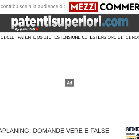
 contribuisce alla audience di:
 C1-C1E
PATENTE D1-D1E
ESTENSIONE C1
ESTENSIONE D1
C1 NO
PLANING: DOMANDE VERE E FALSE