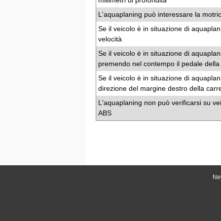
millimetri di profondità
L'aquaplaning può interessare la motric
Se il veicolo è in situazione di aquapla
velocità
Se il veicolo è in situazione di aquapla
premendo nel contempo il pedale della 
Se il veicolo è in situazione di aquapla
direzione del margine destro della carr
L'aquaplaning non può verificarsi su vei
ABS
Ne