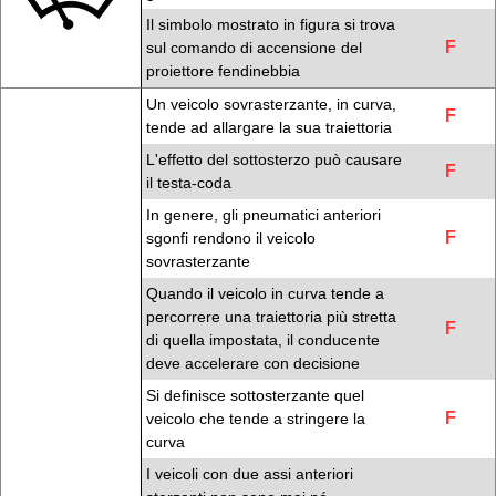
Il simbolo mostrato in figura si trova
F
sul comando di accensione del
proiettore fendinebbia
Un veicolo sovrasterzante, in curva,
F
tende ad allargare la sua traiettoria
L'effetto del sottosterzo può causare
F
il testa-coda
In genere, gli pneumatici anteriori
F
sgonfi rendono il veicolo
sovrasterzante
Quando il veicolo in curva tende a
percorrere una traiettoria più stretta
F
di quella impostata, il conducente
deve accelerare con decisione
Si definisce sottosterzante quel
F
veicolo che tende a stringere la
curva
I veicoli con due assi anteriori