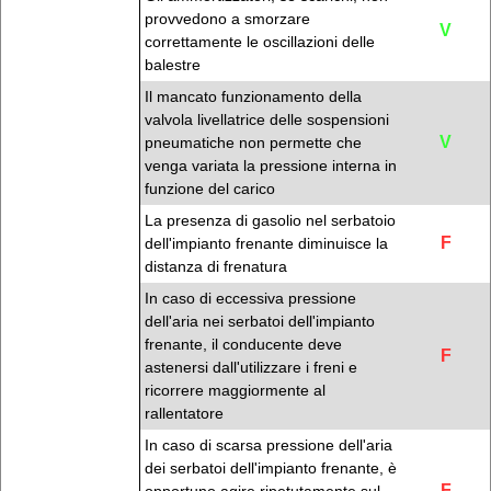
provvedono a smorzare
V
correttamente le oscillazioni delle
balestre
Il mancato funzionamento della
valvola livellatrice delle sospensioni
V
pneumatiche non permette che
venga variata la pressione interna in
funzione del carico
La presenza di gasolio nel serbatoio
F
dell'impianto frenante diminuisce la
distanza di frenatura
In caso di eccessiva pressione
dell'aria nei serbatoi dell'impianto
frenante, il conducente deve
F
astenersi dall'utilizzare i freni e
ricorrere maggiormente al
rallentatore
In caso di scarsa pressione dell'aria
dei serbatoi dell'impianto frenante, è
F