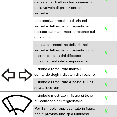
causata da difettoso funzionamento
della valvola di protezione dei
serbatoi
L'eccessiva pressione d'aria nei
serbatoi dell'impianto frenante, è
V
indicata dal manometro presente sul
cruscotto
La scarsa pressione dell'aria nei
serbatoi dell'impianto frenante, può
V
essere causata dal difettoso
funzionamento del compressore
Il simbolo raffigurato indica il
V
comando degli indicatori di direzione
Il simbolo raffigurato è posto su una
V
spia a luce verde
Il simbolo mostrato in figura si trova
V
sul comando del tergicristallo
Per il simbolo rappresentato in figura
V
non è prevista una spia luminosa