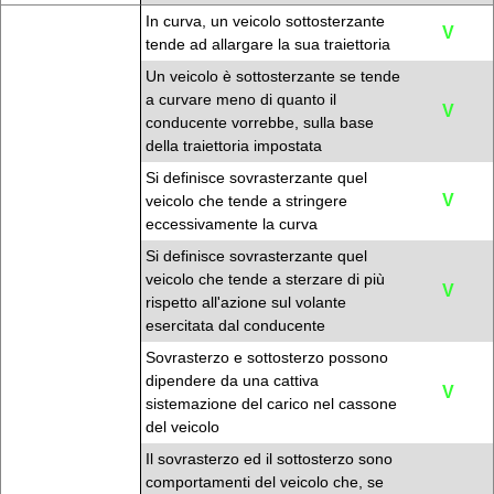
In curva, un veicolo sottosterzante
V
tende ad allargare la sua traiettoria
Un veicolo è sottosterzante se tende
a curvare meno di quanto il
V
conducente vorrebbe, sulla base
della traiettoria impostata
Si definisce sovrasterzante quel
V
veicolo che tende a stringere
eccessivamente la curva
Si definisce sovrasterzante quel
veicolo che tende a sterzare di più
V
rispetto all'azione sul volante
esercitata dal conducente
Sovrasterzo e sottosterzo possono
dipendere da una cattiva
V
sistemazione del carico nel cassone
del veicolo
Il sovrasterzo ed il sottosterzo sono
comportamenti del veicolo che, se