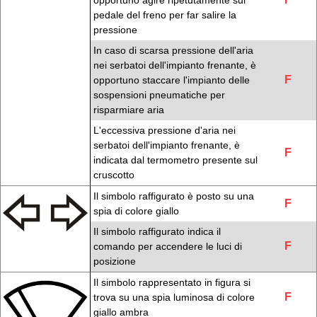
opportuno agire ripetutamente sul
pedale del freno per far salire la
pressione
In caso di scarsa pressione dell'aria
nei serbatoi dell'impianto frenante, è
F
opportuno staccare l'impianto delle
sospensioni pneumatiche per
risparmiare aria
L'eccessiva pressione d'aria nei
serbatoi dell'impianto frenante, è
F
indicata dal termometro presente sul
cruscotto
Il simbolo raffigurato è posto su una
F
spia di colore giallo
Il simbolo raffigurato indica il
F
comando per accendere le luci di
posizione
Il simbolo rappresentato in figura si
F
trova su una spia luminosa di colore
giallo ambra